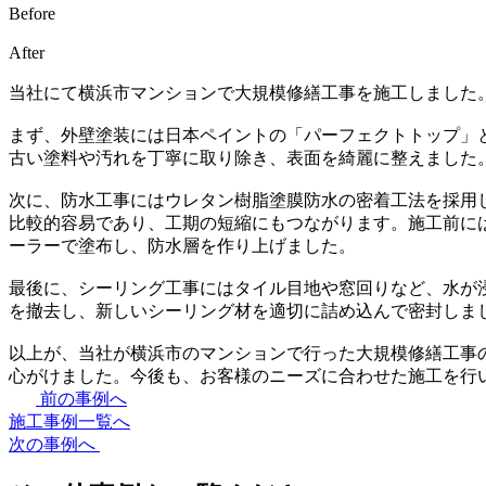
Before
After
当社にて横浜市マンションで大規模修繕工事を施工しました
まず、外壁塗装には日本ペイントの「パーフェクトトップ」
古い塗料や汚れを丁寧に取り除き、表面を綺麗に整えました
次に、防水工事にはウレタン樹脂塗膜防水の密着工法を採用
比較的容易であり、工期の短縮にもつながります。施工前に
ーラーで塗布し、防水層を作り上げました。
最後に、シーリング工事にはタイル目地や窓回りなど、水が
を撤去し、新しいシーリング材を適切に詰め込んで密封しま
以上が、当社が横浜市のマンションで行った大規模修繕工事
心がけました。今後も、お客様のニーズに合わせた施工を行
前の事例へ
施工事例一覧へ
次の事例へ