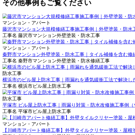
その他事例もご覧ください
マンション・アパート
藤沢市マンション大規模修繕工事施工事例｜外壁塗装・防水工
工事名
藤沢市マンション外壁塗装・防水工事
マンション・アパート
秦野市マンション外壁塗装・防水工事｜タイル補修を含む修
工事名
秦野市マンション外壁塗装・防水修繕工事
防水工事
横浜市のビル屋上防水工事｜雨漏れを通気緩衝工法で解決し
工事名
横浜市ビル屋上防水工事
防水工事
平塚市 ビル屋上防水工事｜雨漏り対策・防水改修施工事例（
工事名
平塚市ビル屋上防水工事
マンション・アパート
【川崎市アパート修繕工事】外壁タイルクリヤー塗装・屋根