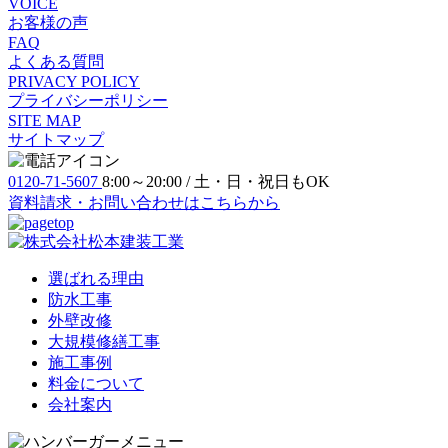
VOICE
お客様の声
FAQ
よくある質問
PRIVACY POLICY
プライバシーポリシー
SITE MAP
サイトマップ
0120-71-5607
8:00～20:00 / 土・日・祝日もOK
資料請求・お問い合わせ
はこちらから
選ばれる理由
防⽔⼯事
外壁改修
大規模修繕工事
施工事例
料金について
会社案内