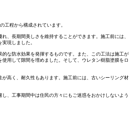
つの工程から構成されています。
優れ、長期間美しさを維持することができます。施工前には、
を実現しました。
果的な防水効果を発揮するものです。また、この工法は施工が
を使用して隙間を埋めました。そして、ウレタン樹脂塗膜をロ
性が高く、耐久性もあります。施工前には、古いシーリング材
慮し、工事期間中は住民の方々にもご迷惑をおかけしないよう
。