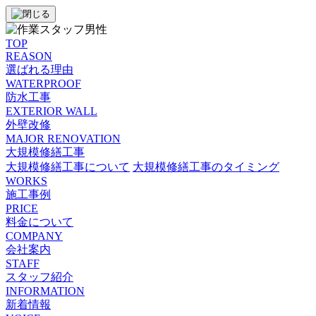
TOP
REASON
選ばれる理由
WATERPROOF
防⽔⼯事
EXTERIOR WALL
外壁改修
MAJOR RENOVATION
大規模修繕工事
大規模修繕工事について
大規模修繕工事のタイミング
WORKS
施工事例
PRICE
料金について
COMPANY
会社案内
STAFF
スタッフ紹介
INFORMATION
新着情報