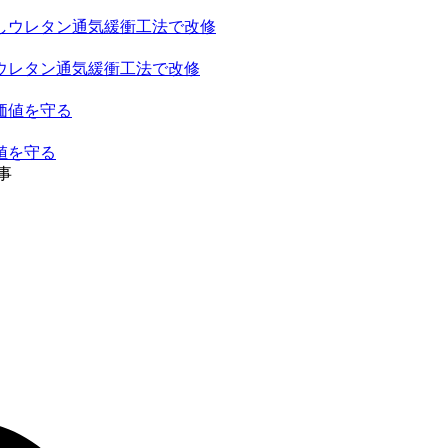
ウレタン通気緩衝工法で改修
値を守る
事