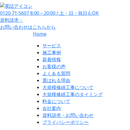
0120-71-5607
8:00～20:00 / 土・日・祝日もOK
資料請求・
お問い合わせ
はこちらから
Home
サービス
施工事例
新着情報
お客様の声
よくある質問
選ばれる理由
大規模修繕工事について
大規模修繕工事のタイミング
料金について
会社案内
資料請求・お問い合わせ
プライバシーポリシー