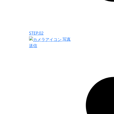
STEP.02
写真
送信