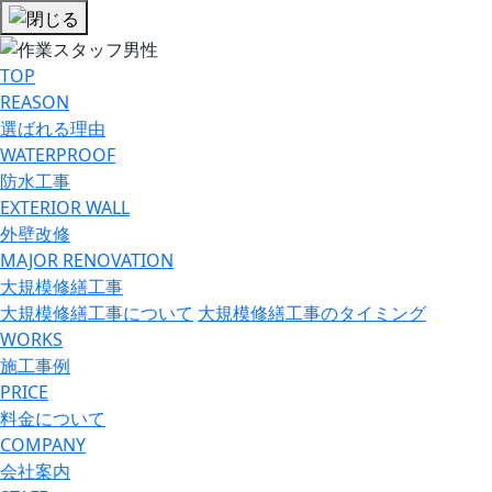
TOP
REASON
選ばれる理由
WATERPROOF
防⽔⼯事
EXTERIOR WALL
外壁改修
MAJOR RENOVATION
大規模修繕工事
大規模修繕工事について
大規模修繕工事のタイミング
WORKS
施工事例
PRICE
料金について
COMPANY
会社案内