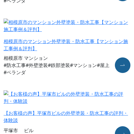
#ベランダ
相模原市のマンション外壁塗装・防水工事【マンション施
工事例＆評判】
相模原市 マンション
#防水工事
#外壁塗装
#鉄部塗装
#マンション
#屋上
#ベランダ
【お客様の声】平塚市ビルの外壁塗装・防水工事の評判・
体験談
平塚市 ビル