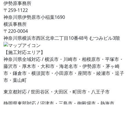
伊勢原事務所
〒259-1122
神奈川県伊勢原市⼩稲葉1690
横浜事務所
〒220-0004
神奈川県横浜市西区北幸二丁目10番48号 むつみビル3階
【施工対応エリア】
神奈川県全域対応 / 横浜市・川崎市・相模原市・平塚市・
藤沢市・厚木市・大和市・海老名市・伊勢原市・茅ヶ崎
市・鎌倉市・横須賀市・小田原市・座間市・綾瀬市・逗子
市・葉山町
東京都対応 / 世田谷区・大田区・町田市・八王子市
静岡県東部対応 / 沼津市・三島市・御殿場市・熱海市
その他周辺地域のビル・マンション・大型建物修繕工事も
お気軽にご相談ください。