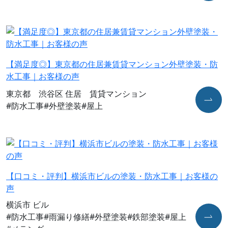
【満足度◎】東京都の住居兼賃貸マンション外壁塗装・防
水工事｜お客様の声
東京都 渋谷区 住居 賃貸マンション
#防水工事
#外壁塗装
#屋上
【口コミ・評判】横浜市ビルの塗装・防水工事｜お客様の
声
横浜市 ビル
#防水工事
#⾬漏り修繕
#外壁塗装
#鉄部塗装
#屋上