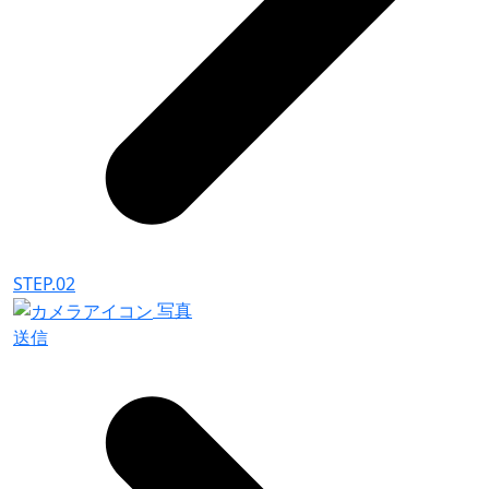
STEP.02
写真
送信