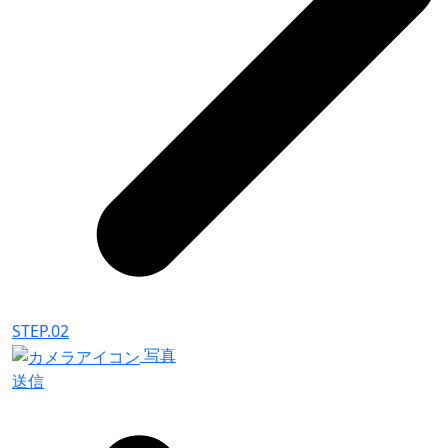
STEP.02
写真
送信