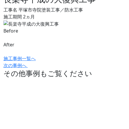
工事名
平塚市寺院塗装工事／防水工事
施工期間
2ヵ月
Before
After
施工事例一覧へ
次の事例へ
その他事例もご覧ください