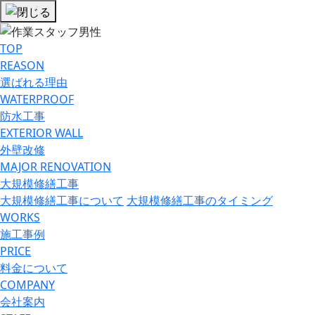
TOP
REASON
選ばれる理由
WATERPROOF
防⽔⼯事
EXTERIOR WALL
外壁改修
MAJOR RENOVATION
大規模修繕工事
大規模修繕工事について
大規模修繕工事のタイミング
WORKS
施工事例
PRICE
料金について
COMPANY
会社案内