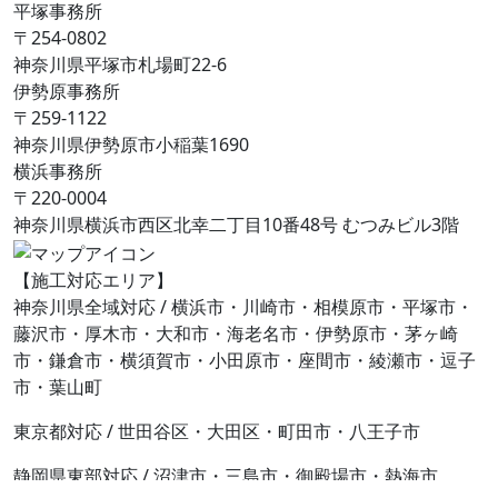
平塚事務所
〒254-0802
神奈川県平塚市札場町22-6
伊勢原事務所
〒259-1122
神奈川県伊勢原市⼩稲葉1690
横浜事務所
〒220-0004
神奈川県横浜市西区北幸二丁目10番48号 むつみビル3階
【施工対応エリア】
神奈川県全域対応 / 横浜市・川崎市・相模原市・平塚市・
藤沢市・厚木市・大和市・海老名市・伊勢原市・茅ヶ崎
市・鎌倉市・横須賀市・小田原市・座間市・綾瀬市・逗子
市・葉山町
東京都対応 / 世田谷区・大田区・町田市・八王子市
静岡県東部対応 / 沼津市・三島市・御殿場市・熱海市