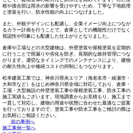
根や接合部は雨水の影響を受けやすいため、丁寧な下地処理
と塗装を行い、防水性能の向上につなげました。
また、外観デザインにも配慮し、企業イメージ向上につなが
るカラー計画を行うことで、倉庫としての機能性だけでなく
視認性や印象にも配慮した仕上がりとなりました。
倉庫や工場などの大型建物は、外壁塗装や屋根塗装を定期的
に行うことで雨漏りや劣化を防ぎ、長期的な維持管理につな
がります。適切なタイミングでのメンテナンスにより、建物
の耐久性向上や修繕コストの抑制にもつながります。
松本建装工業では、神奈川県央エリア（海老名市・綾瀬市・
大和市など）をはじめ神奈川県全域に対応しており、倉庫・
工場・大型施設の外壁塗装工事や屋根塗装工事、防水工事の
施工実績もございます。現地調査からお見積もり、施工まで
一貫して対応し、建物の用途や状態に合わせた最適なご提案
を行っておりますので、塗装工事や防水工事をご検討の際は
お気軽にご相談ください。
前の事例へ
施工事例一覧へ