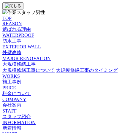
TOP
REASON
選ばれる理由
WATERPROOF
防⽔⼯事
EXTERIOR WALL
外壁改修
MAJOR RENOVATION
大規模修繕工事
大規模修繕工事について
大規模修繕工事のタイミング
WORKS
施工事例
PRICE
料金について
COMPANY
会社案内
STAFF
スタッフ紹介
INFORMATION
新着情報