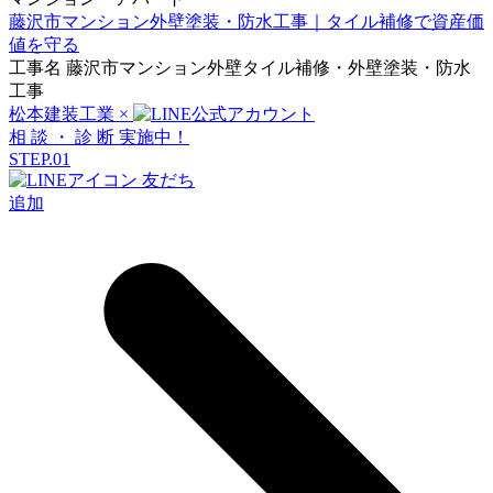
藤沢市マンション外壁塗装・防水工事｜タイル補修で資産価
値を守る
工事名
藤沢市マンション外壁タイル補修・外壁塗装・防水
工事
松本建装工業
×
相
談
・
診
断
実施中！
STEP.01
友だち
追加