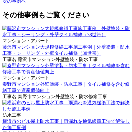
次の事例へ
その他事例もご覧ください
マンション・アパート
藤沢市マンション大規模修繕工事施工事例｜外壁塗装・防水
工事・シーリング・外壁タイル補修（38世帯）
工事名
藤沢市マンション外壁塗装・防水工事
マンション・アパート
秦野市マンション外壁塗装・防水工事｜タイル補修を含む修
繕工事で資産価値向上
工事名
秦野市マンション外壁塗装・防水修繕工事
防水工事
横浜市のビル屋上防水工事｜雨漏れを通気緩衝工法で解決し
た施工事例