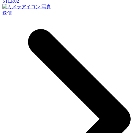
STEP.02
写真
送信