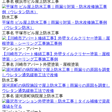
工事名
横浜市ビル屋上防水工事
防水工事
平塚市 ビル屋上防水工事｜雨漏り対策・防水改修施工事例
（ウレタン防水）
工事名
平塚市ビル屋上防水工事
マンション・アパート
【川崎市アパート修繕工事】外壁タイルクリヤー塗装・屋根
塗装・シーリング工事施工事例
工事名
川崎市アパート外壁塗装・屋根塗装
防水工事
湯河原町の病院施設で屋上防水工事｜雨漏りの原因を調査し
ウレタン通気緩衝工法で改修
工事名
湯河原町病院屋上防水工事
マンション・アパート