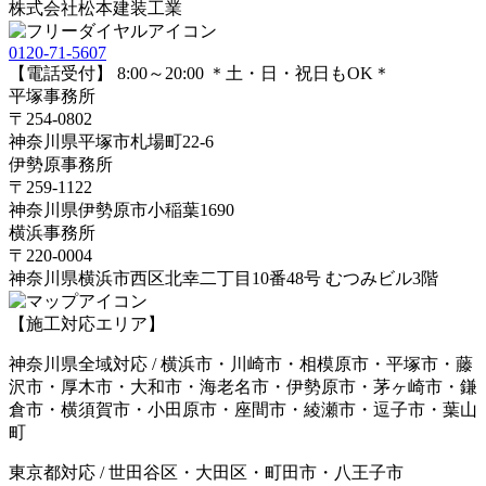
株式会社
松本建装工業
0120-71-5607
【電話受付】 8:00～20:00 ＊土・日・祝日もOK＊
平塚事務所
〒254-0802
神奈川県平塚市札場町22-6
伊勢原事務所
〒259-1122
神奈川県伊勢原市⼩稲葉1690
横浜事務所
〒220-0004
神奈川県横浜市西区北幸二丁目10番48号 むつみビル3階
【施工対応エリア】
神奈川県全域対応 / 横浜市・川崎市・相模原市・平塚市・藤
沢市・厚木市・大和市・海老名市・伊勢原市・茅ヶ崎市・鎌
倉市・横須賀市・小田原市・座間市・綾瀬市・逗子市・葉山
町
東京都対応 / 世田谷区・大田区・町田市・八王子市