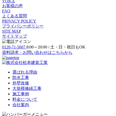
VOICE
お客様の声
FAQ
よくある質問
PRIVACY POLICY
プライバシーポリシー
SITE MAP
サイトマップ
0120-71-5607
8:00～20:00 / 土・日・祝日もOK
資料請求・お問い合わせ
はこちらから
選ばれる理由
防⽔⼯事
外壁改修
大規模修繕工事
施工事例
料金について
会社案内