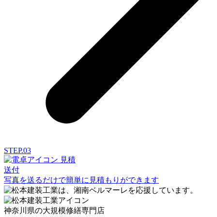
STEP.03
見積
送付
写真を送るだけで簡単に見積もりができます
神奈川県の大規模修繕専門店