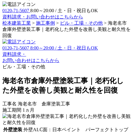
0120-71-5607
8:00～20:00 / 土・日・祝日もOK
資料請求・お問い合わせ
はこちらから
松本建装工業
>
施工事例
>
ビル・工場・その他
>
海老名市
倉庫外壁塗装工事｜老朽化した外壁を改善し美観と耐久性を
回復
0120-71-5607
8:00～20:00 / 土・日・祝日もOK
資料請求・
お問い合わせ
はこちらから
ビル・工場・その他
海老名市倉庫外壁塗装工事｜老朽化し
た外壁を改善し美観と耐久性を回復
工事名
海老名市 倉庫塗装工事
施工期間
1ヵ月
外壁塗装
外壁ALⅭ面：日本ペイント パーフェクトトップ