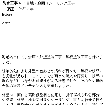
防水工事
ALⅭ目地・窓回りシーリング工事
保証
外壁７年
Before
After
海老名市にて、倉庫の外壁塗装工事・屋根塗装工事を行いま
した。
経年劣化により外壁の色あせや汚れが目立ち、屋根や鉄部に
も劣化が見られ、このままでは雨水の浸入や雨漏り、鉄部の
腐食などにつながる可能性がある状態でした。そのため建物
全体の塗装メンテナンスを実施しました。
外壁ALC面には高耐候塗料を使用し、折半屋根や鉄骨部分
の塗装、外壁目地や窓回りのシーリング工事もあわせて行う
ことで、建物全体の耐久性と防水性を高めています。特に屋