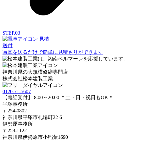
STEP.03
見積
送付
写真を送るだけで簡単に見積もりができます
神奈川県の大規模修繕専門店
株式会社
松本建装工業
0120-71-5607
【電話受付】 8:00～20:00 ＊土・日・祝日もOK＊
平塚事務所
〒254-0802
神奈川県平塚市札場町22-6
伊勢原事務所
〒259-1122
神奈川県伊勢原市⼩稲葉1690