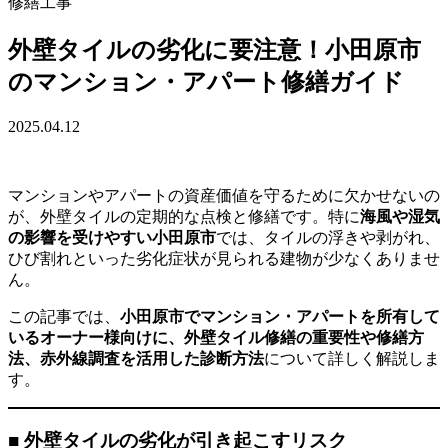
修繕工事
外壁タイルの劣化に要注意！小田原市
のマンション・アパート修繕ガイド
2025.04.12
マンションやアパートの資産価値を守るために欠かせないの
が、外壁タイルの定期的な点検と修繕です。特に
海風や湿気
の影響を受けやすい小田原市
では、タイルの浮きや剥がれ、
ひび割れといった劣化症状が見られる建物が少なくありませ
ん。
この記事では、
小田原市でマンション・アパートを所有して
いるオーナー様向けに、外壁タイル修繕の重要性や修繕方
法、赤外線調査を活用した診断方法
について詳しく解説しま
す。
■ 外壁タイルの劣化が引き起こすリスク