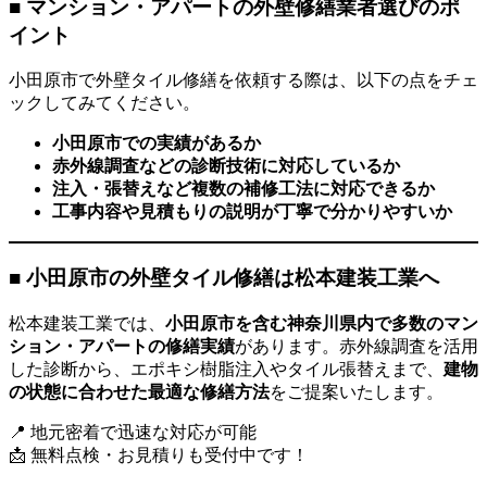
■ マンション・アパートの外壁修繕業者選びのポ
イント
小田原市で外壁タイル修繕を依頼する際は、以下の点をチェ
ックしてみてください。
小田原市での実績があるか
赤外線調査などの診断技術に対応しているか
注入・張替えなど複数の補修工法に対応できるか
工事内容や見積もりの説明が丁寧で分かりやすいか
■ 小田原市の外壁タイル修繕は松本建装工業へ
松本建装工業では、
小田原市を含む神奈川県内で多数のマン
ション・アパートの修繕実績
があります。赤外線調査を活用
した診断から、エポキシ樹脂注入やタイル張替えまで、
建物
の状態に合わせた最適な修繕方法
をご提案いたします。
📍 地元密着で迅速な対応が可能
📩 無料点検・お見積りも受付中です！