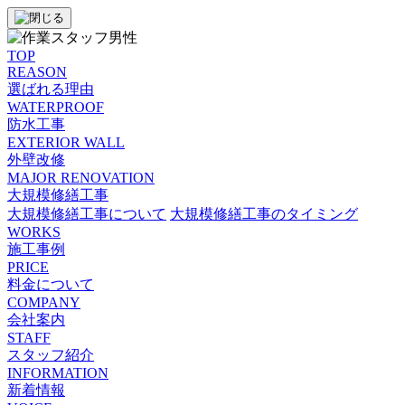
TOP
REASON
選ばれる理由
WATERPROOF
防⽔⼯事
EXTERIOR WALL
外壁改修
MAJOR RENOVATION
大規模修繕工事
大規模修繕工事について
大規模修繕工事のタイミング
WORKS
施工事例
PRICE
料金について
COMPANY
会社案内
STAFF
スタッフ紹介
INFORMATION
新着情報