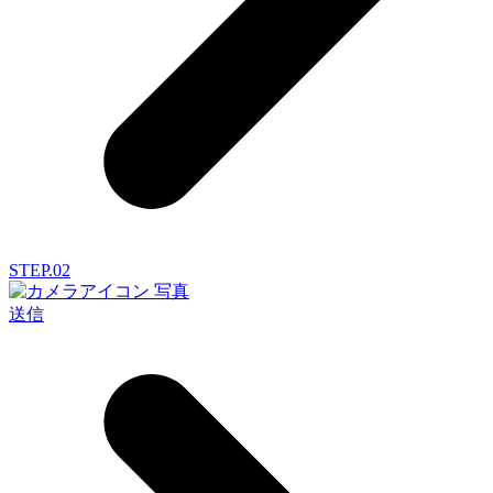
STEP.02
写真
送信