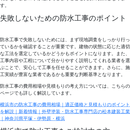
す。
失敗しないための防水工事のポイント
防水工事で失敗しないためには、まず現地調査をしっかり行っ
ているかを確認することが重要です。建物の状態に応じた適切
な工法を選定しているかどうかもポイントになります。また、
工事内容や工程について分かりやすく説明してくれる業者を選
ぶことで、安心して工事を任せることができます。さらに、施
工実績が豊富な業者であるかも重要な判断基準となります。
防水工事の費用相場や見積もりの考え方については、こちらの
ページでも詳しく解説しています。
横浜市の防水工事の費用相場｜適正価格と見積もりのポイント
を解説｜新着情報｜外壁塗装・防水工事専門店の松本建装工業
｜神奈川県平塚・伊勢原・横浜