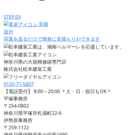
STEP.03
見積
送付
写真を送るだけで簡単に見積もりができます
神奈川県の大規模修繕専門店
株式会社
松本建装工業
0120-71-5607
【電話受付】 8:00～20:00 ＊土・日・祝日もOK＊
平塚事務所
〒254-0802
神奈川県平塚市札場町22-6
伊勢原事務所
〒259-1122
神奈川県伊勢原市⼩稲葉1690