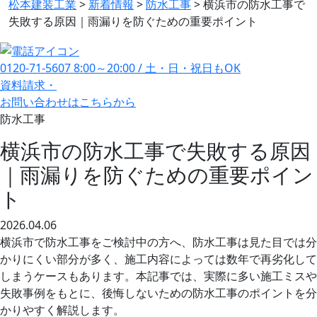
松本建装工業
>
新着情報
>
防水工事
>
横浜市の防水工事で
失敗する原因｜雨漏りを防ぐための重要ポイント
0120-71-5607
8:00～20:00 / 土・日・祝日もOK
資料請求・
お問い合わせ
はこちらから
防水工事
横浜市の防水工事で失敗する原因
｜雨漏りを防ぐための重要ポイン
ト
2026.04.06
横浜市で防水工事をご検討中の方へ、防水工事は見た目では分
かりにくい部分が多く、施工内容によっては数年で再劣化して
しまうケースもあります。本記事では、実際に多い施工ミスや
失敗事例をもとに、後悔しないための防水工事のポイントを分
かりやすく解説します。