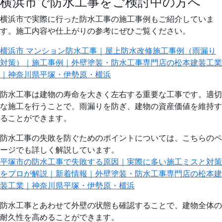
横浜市で防水工事をご検討中の方へ
横浜市で実際に行った防水工事の施工事例もご紹介していま
す。施工内容や仕上がりの参考にぜひご覧ください。
横浜市 マンション防水工事｜屋上防水改修施工事例（雨漏り
対策）｜施工事例｜外壁塗装・防水工事専門店の松本建装工業
｜神奈川県平塚・伊勢原・横浜
防水工事は建物の寿命を大きく左右する重要な工事です。適切
な施工を行うことで、雨漏りを防ぎ、建物の資産価値を維持す
ることができます。
防水工事の失敗を防ぐためのポイントについては、こちらのペ
ージでも詳しく解説しています。
平塚市の防水工事で失敗する原因｜実際に多い施工ミスと対策
をプロが解説｜新着情報｜外壁塗装・防水工事専門店の松本建
装工業｜神奈川県平塚・伊勢原・横浜
防水工事とあわせて外壁の状態も確認することで、建物全体の
耐久性を高めることができます。