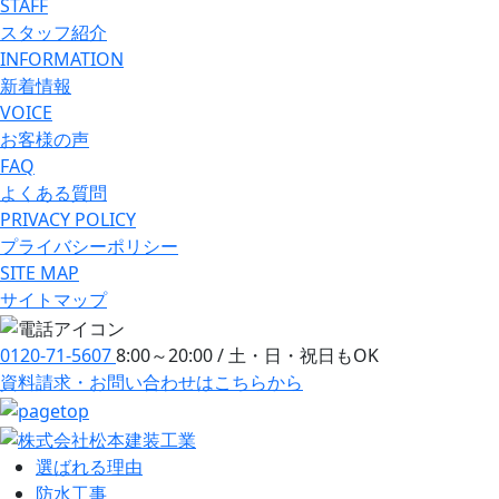
STAFF
スタッフ紹介
INFORMATION
新着情報
VOICE
お客様の声
FAQ
よくある質問
PRIVACY POLICY
プライバシーポリシー
SITE MAP
サイトマップ
0120-71-5607
8:00～20:00 / 土・日・祝日もOK
資料請求・お問い合わせ
はこちらから
選ばれる理由
防⽔⼯事