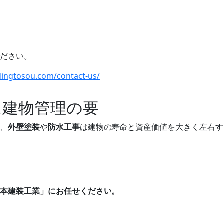
ださい。
dingtosou.com/contact-us/
は建物管理の要
、
外壁塗装
や
防水工事
は建物の寿命と資産価値を大きく左右す
本建装工業」にお任せください。