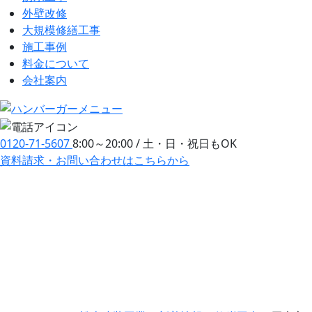
外壁改修
大規模修繕工事
施工事例
料金について
会社案内
0120-71-5607
8:00～20:00 / 土・日・祝日もOK
資料請求・お問い合わせ
はこちらから