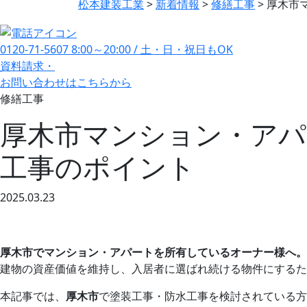
松本建装工業
>
新着情報
>
修繕工事
>
厚木市
0120-71-5607
8:00～20:00 / 土・日・祝日もOK
資料請求・
お問い合わせ
はこちらから
修繕工事
厚木市マンション・アパ
工事のポイント
2025.03.23
厚木市でマンション・アパートを所有しているオーナー様へ。
建物の資産価値を維持し、入居者に選ばれ続ける物件にするた
本記事では、
厚木市
で塗装工事・防水工事を検討されている方