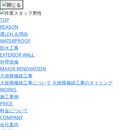
TOP
REASON
選ばれる理由
WATERPROOF
防⽔⼯事
EXTERIOR WALL
外壁改修
MAJOR RENOVATION
大規模修繕工事
大規模修繕工事について
大規模修繕工事のタイミング
WORKS
施工事例
PRICE
料金について
COMPANY
会社案内