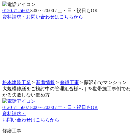
0120-71-5607
8:00～20:00 / 土・日・祝日もOK
資料請求・お問い合わせ
はこちらから
松本建装工業
>
新着情報
>
修繕工事
>
藤沢市でマンション
大規模修繕をご検討中の管理組合様へ｜38世帯施工事例でわ
かる失敗しない進め方
0120-71-5607
8:00～20:00 / 土・日・祝日もOK
資料請求・
お問い合わせ
はこちらから
修繕工事