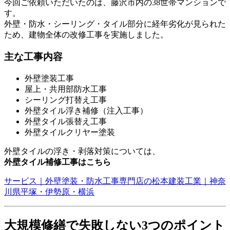
今回ご依頼いただいたのは、藤沢市内の38世帯マンションで
す。
外壁・防水・シーリング・タイル部分に経年劣化が見られた
ため、建物全体の改修工事を実施しました。
主な工事内容
外壁塗装工事
屋上・共用部防水工事
シーリング打替え工事
外壁タイル浮き補修（注入工事）
外壁タイル張替え工事
外壁タイルクリヤー塗装
外壁タイルの浮き・剥落対策については、
外壁タイル補修工事はこちら
サービス｜外壁塗装・防水工事専門店の松本建装工業｜神奈
川県平塚・伊勢原・横浜
大規模修繕で失敗しない3つのポイント