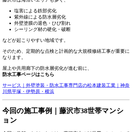
塩害による鉄部劣化
紫外線による防水層劣化
外壁塗膜の退色・ひび割れ
シーリング材の硬化・破断
などが起こりやすい地域です。
そのため、定期的な点検と計画的な大規模修繕工事が重要に
なります。
屋上や共用廊下の防水層劣化が進む前に、
防水工事ページはこちら
サービス｜外壁塗装・防水工事専門店の松本建装工業｜神奈
川県平塚・伊勢原・横浜
今回の施工事例｜藤沢市38世帯マンシ
ョン