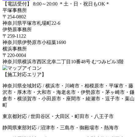
【電話受付】 8:00～20:00 ＊土・日・祝日もOK＊
平塚事務所
〒254-0802
神奈川県平塚市札場町22-6
伊勢原事務所
〒259-1122
神奈川県伊勢原市⼩稲葉1690
横浜事務所
〒220-0004
神奈川県横浜市西区北幸二丁目10番48号 むつみビル3階
【施工対応エリア】
神奈川県全域対応 / 横浜市・川崎市・相模原市・平塚市・藤
沢市・厚木市・大和市・海老名市・伊勢原市・茅ヶ崎市・鎌
倉市・横須賀市・小田原市・座間市・綾瀬市・逗子市・葉山
町
東京都対応 / 世田谷区・大田区・町田市・八王子市
静岡県東部対応 / 沼津市・三島市・御殿場市・熱海市