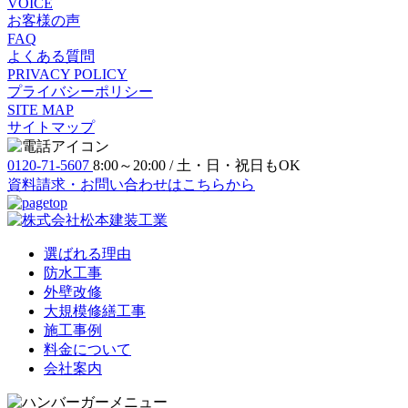
VOICE
お客様の声
FAQ
よくある質問
PRIVACY POLICY
プライバシーポリシー
SITE MAP
サイトマップ
0120-71-5607
8:00～20:00 / 土・日・祝日もOK
資料請求・お問い合わせ
はこちらから
選ばれる理由
防⽔⼯事
外壁改修
大規模修繕工事
施工事例
料金について
会社案内