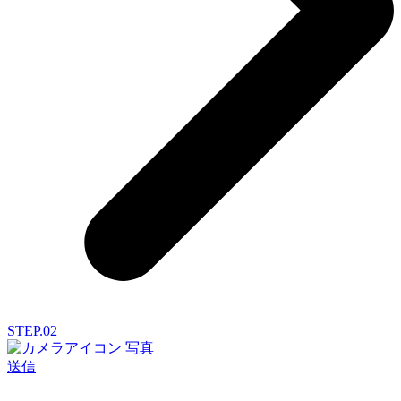
STEP.02
写真
送信