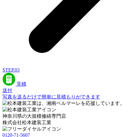
STEP.03
見積
送付
写真を送るだけで簡単に見積もりができます
神奈川県の大規模修繕専門店
株式会社
松本建装工業
0120-71-5607