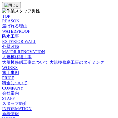
TOP
REASON
選ばれる理由
WATERPROOF
防⽔⼯事
EXTERIOR WALL
外壁改修
MAJOR RENOVATION
大規模修繕工事
大規模修繕工事について
大規模修繕工事のタイミング
WORKS
施工事例
PRICE
料金について
COMPANY
会社案内
STAFF
スタッフ紹介
INFORMATION
新着情報