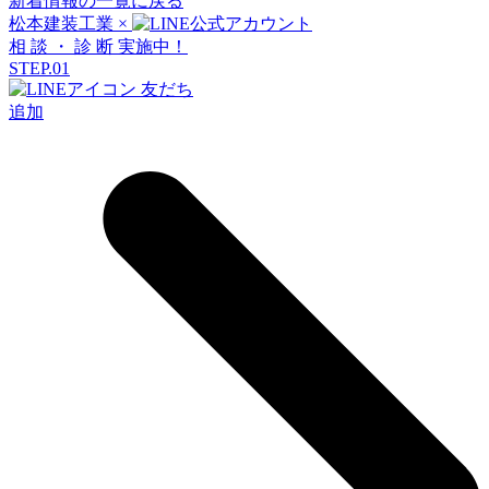
新着情報の一覧に戻る
松本建装工業
×
相
談
・
診
断
実施中！
STEP.01
友だち
追加