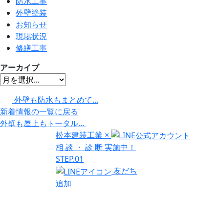
防水工事
外壁塗装
お知らせ
現場状況
修繕工事
アーカイブ
外壁も防水もまとめて...
新着情報の一覧に戻る
外壁も屋上もトータル...
松本建装工業
×
相
談
・
診
断
実施中！
STEP.01
友だち
追加