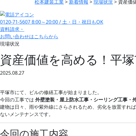
松本建装工業
>
新着情報
>
現場状況
>
資産価
0120-71-5607
8:00～20:00 / 土・日・祝日もOK
資料請求・
お問い合わせ
はこちらから
現場状況
資産価値を高める！平塚
2025.08.27
平塚市にて、ビルの修繕工事が始まりました。
今回の工事では
外壁塗装・屋上防水工事・シーリング工事・
建物は日々、雨や紫外線にさらされるため、劣化を放置すれば
ないメンテナンスです。
今回の施工内容