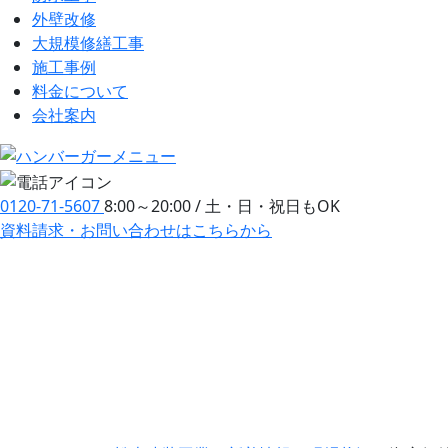
外壁改修
大規模修繕工事
施工事例
料金について
会社案内
0120-71-5607
8:00～20:00 / 土・日・祝日もOK
資料請求・お問い合わせ
はこちらから