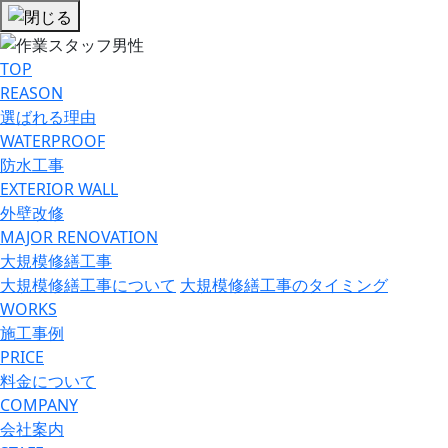
TOP
REASON
選ばれる理由
WATERPROOF
防⽔⼯事
EXTERIOR WALL
外壁改修
MAJOR RENOVATION
大規模修繕工事
大規模修繕工事について
大規模修繕工事のタイミング
WORKS
施工事例
PRICE
料金について
COMPANY
会社案内