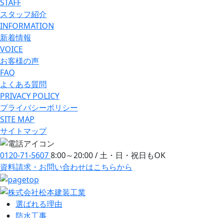
STAFF
スタッフ紹介
INFORMATION
新着情報
VOICE
お客様の声
FAQ
よくある質問
PRIVACY POLICY
プライバシーポリシー
SITE MAP
サイトマップ
0120-71-5607
8:00～20:00 / 土・日・祝日もOK
資料請求・お問い合わせ
はこちらから
選ばれる理由
防⽔⼯事