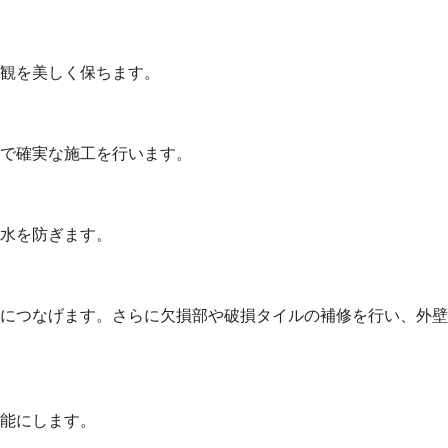
観を美しく保ちます。
で確実な施工を行います。
水を防ぎます。
につなげます。さらに欠損部や破損タイルの補修を行い、外壁
能にします。