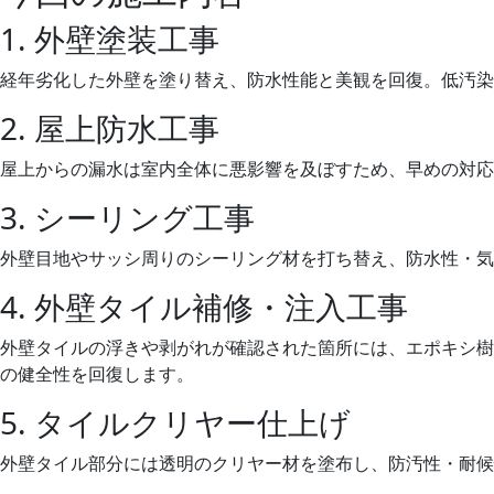
1. 外壁塗装工事
経年劣化した外壁を塗り替え、防水性能と美観を回復。低汚染
2. 屋上防水工事
屋上からの漏水は室内全体に悪影響を及ぼすため、早めの対応
3. シーリング工事
外壁目地やサッシ周りのシーリング材を打ち替え、防水性・気
4. 外壁タイル補修・注入工事
外壁タイルの浮きや剥がれが確認された箇所には、エポキシ樹
の健全性を回復します。
5. タイルクリヤー仕上げ
外壁タイル部分には透明のクリヤー材を塗布し、防汚性・耐候