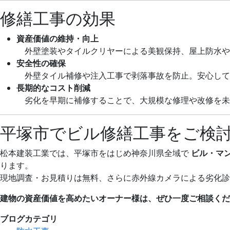
修繕工事の効果
資産価値の維持・向上
外壁塗装やタイルクリヤーによる美観保持、屋上防水や
安全性の確保
外壁タイル補修や注入工事で剥落事故を防止。安心して
長期的なコスト削減
劣化を早期に補修することで、大規模な修理や改修を未
平塚市でビル修繕工事をご検
松本建装工業では、平塚市をはじめ神奈川県全域で
ビル・マ
ります。
現地調査・お見積りは無料、さらに赤外線カメラによる劣化診
建物の資産価値を高めたいオーナー様は、ぜひ一度ご相談くだ
ブログカテゴリ