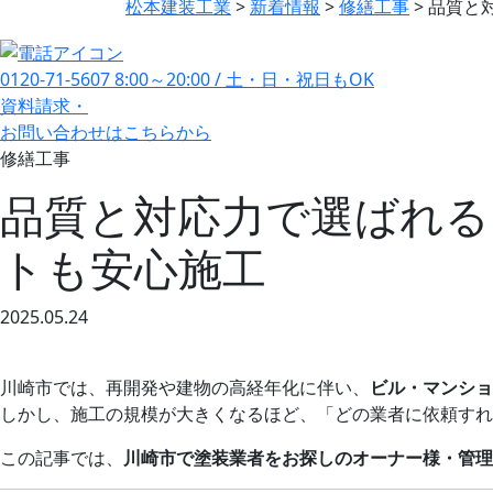
松本建装工業
>
新着情報
>
修繕工事
>
品質と
0120-71-5607
8:00～20:00 / 土・日・祝日もOK
資料請求・
お問い合わせ
はこちらから
修繕工事
品質と対応力で選ばれる
トも安心施工
2025.05.24
川崎市では、再開発や建物の高経年化に伴い、
ビル・マンショ
しかし、施工の規模が大きくなるほど、「どの業者に依頼すれ
この記事では、
川崎市で塗装業者をお探しのオーナー様・管理