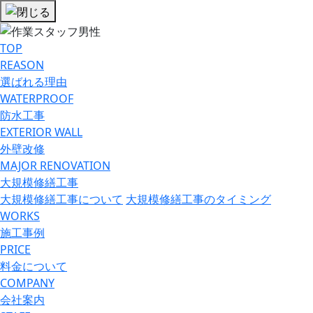
TOP
REASON
選ばれる理由
WATERPROOF
防⽔⼯事
EXTERIOR WALL
外壁改修
MAJOR RENOVATION
大規模修繕工事
大規模修繕工事について
大規模修繕工事のタイミング
WORKS
施工事例
PRICE
料金について
COMPANY
会社案内