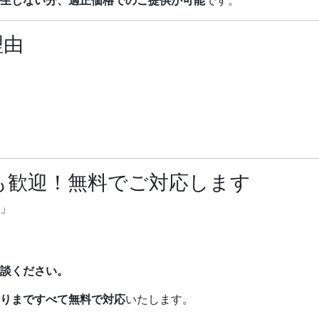
理由
も歓迎！無料でご対応します
」
談ください。
りまですべて無料で対応
いたします。