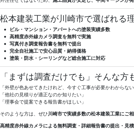
松本建装工業が川崎市で選ばれる
ビル・マンション・アパートへの塗装実績多数
高精度赤外線カメラ調査を無料で実施
写真付き調査報告書を無料で提出
完全自社施工で安心品質・納得価格
塗装・防水・シーリングなど総合施工に対応
「まずは調査だけでも」そんな方
「外壁が色あせてきたけれど、今すぐ工事が必要かわからない
「他社の見積りが適正なのか知りたい」
「理事会で提案できる報告書がほしい」
そのような方は、ぜひ
川崎市で実績多数の松本建装工業にご相
高精度赤外線カメラによる無料調査・詳細報告書の提出・見積