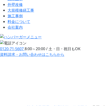
外壁改修
大規模修繕工事
施工事例
料金について
会社案内
0120-71-5607
8:00～20:00 / 土・日・祝日もOK
資料請求・お問い合わせ
はこちらから