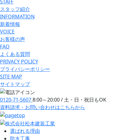
STAFF
スタッフ紹介
INFORMATION
新着情報
VOICE
お客様の声
FAQ
よくある質問
PRIVACY POLICY
プライバシーポリシー
SITE MAP
サイトマップ
0120-71-5607
8:00～20:00 / 土・日・祝日もOK
資料請求・お問い合わせ
はこちらから
選ばれる理由
防⽔⼯事