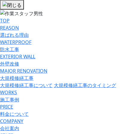
TOP
REASON
選ばれる理由
WATERPROOF
防⽔⼯事
EXTERIOR WALL
外壁改修
MAJOR RENOVATION
大規模修繕工事
大規模修繕工事について
大規模修繕工事のタイミング
WORKS
施工事例
PRICE
料金について
COMPANY
会社案内