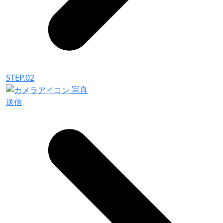
STEP.02
写真
送信