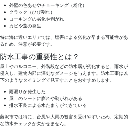
外壁の色あせやチョーキング（粉化）
クラック（ひび割れ）
コーキングの劣化や剥がれ
カビや藻の発生
特に海に近いエリアでは、塩害による劣化が早まる可能性があ
るため、注意が必要です。
防水工事の重要性とは？
屋上やバルコニー、外階段などの防水層が劣化すると、雨水が
侵入し、建物内部に深刻なダメージを与えます。防水工事は以
下のようなタイミングで見直すことをおすすめします。
雨漏りが発生した
屋上のシートに膨れや剥がれがある
排水不良による水たまりができている
藤沢市では特に、台風や大雨の被害を受けやすいため、定期的
な防水チェックが欠かせません。