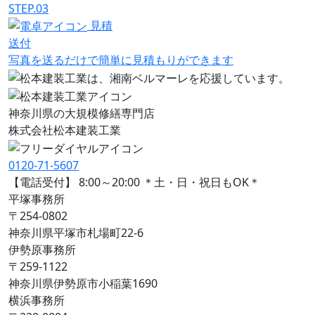
STEP.03
見積
送付
写真を送るだけで簡単に見積もりができます
神奈川県の大規模修繕専門店
株式会社
松本建装工業
0120-71-5607
【電話受付】 8:00～20:00 ＊土・日・祝日もOK＊
平塚事務所
〒254-0802
神奈川県平塚市札場町22-6
伊勢原事務所
〒259-1122
神奈川県伊勢原市⼩稲葉1690
横浜事務所