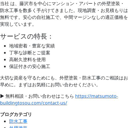
当社 は、藤沢市を中心にマンション・アパートの外壁塗装・
防水工事を数多く手がけてきました。現地調査・お見積もりは
無料です。安心の自社施工で、中間マージンなしの適正価格を
実現しています。
サービスの特長：
地域密着・豊富な実績
丁寧な診断とご提案
高耐久塗料を使用
保証付きの安心施工
大切な資産を守るためにも、外壁塗装・防水工事のご相談はお
早めに。まずはお気軽にお問い合わせください。
▶
無料相談・お問い合わせはこちら
https://matsumoto-
buildingtosou.com/contact-us/
ブログカテゴリ
防水工事
外壁塗装