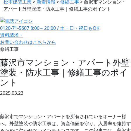
松本建装工業
>
新着情報
>
修繕工事
>
藤沢市マンション・
アパート外壁塗装・防水工事｜修繕工事のポイント
0120-71-5607
8:00～20:00 / 土・日・祝日もOK
資料請求・
お問い合わせ
はこちらから
修繕工事
藤沢市マンション・アパート外壁
塗装・防水工事｜修繕工事のポイ
ント
2025.03.23
藤沢市でマンション・アパートを所有されているオーナー様
へ。外壁塗装や防水工事は、資産価値を守り、入居率を維持す
るために欠かせないメンテナンスです。この記事では、藤沢市