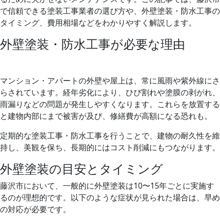
で信頼できる塗装工事業者の選び方や、外壁塗装・防水工事の
タイミング、費用相場などをわかりやすく解説します。
外壁塗装・防水工事が必要な理由
マンション・アパートの外壁や屋上は、常に風雨や紫外線にさ
らされています。経年劣化により、ひび割れや塗膜の剥がれ、
雨漏りなどの問題が発生しやすくなります。これらを放置する
と建物内部にまで被害が及び、修繕費が高額になる恐れも。
定期的な塗装工事・防水工事を行うことで、建物の耐久性を維
持し、美観を保ち、長期的にはコスト削減にもつながります。
外壁塗装の目安とタイミング
藤沢市において、一般的に外壁塗装は10〜15年ごとに実施す
るのが理想的です。以下のような症状が見られた場合は、早め
の対応が必要です。