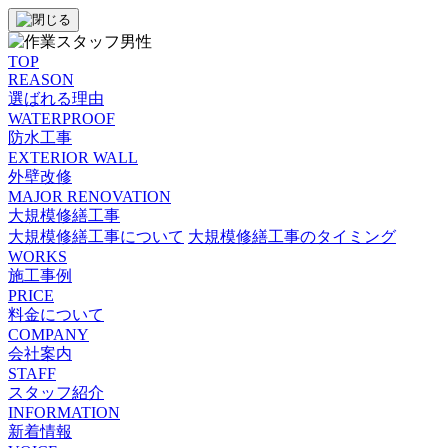
TOP
REASON
選ばれる理由
WATERPROOF
防⽔⼯事
EXTERIOR WALL
外壁改修
MAJOR RENOVATION
大規模修繕工事
大規模修繕工事について
大規模修繕工事のタイミング
WORKS
施工事例
PRICE
料金について
COMPANY
会社案内
STAFF
スタッフ紹介
INFORMATION
新着情報