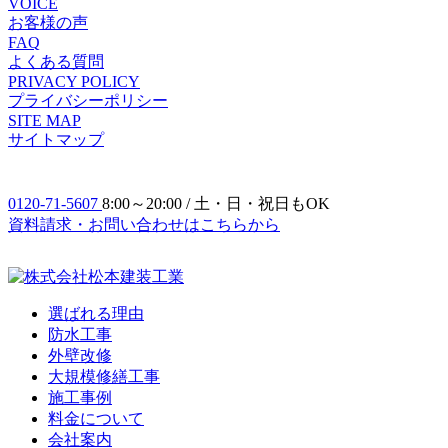
VOICE
お客様の声
FAQ
よくある質問
PRIVACY POLICY
プライバシーポリシー
SITE MAP
サイトマップ
0120-71-5607
8:00～20:00 / 土・日・祝日もOK
資料請求・お問い合わせ
はこちらから
選ばれる理由
防⽔⼯事
外壁改修
大規模修繕工事
施工事例
料金について
会社案内