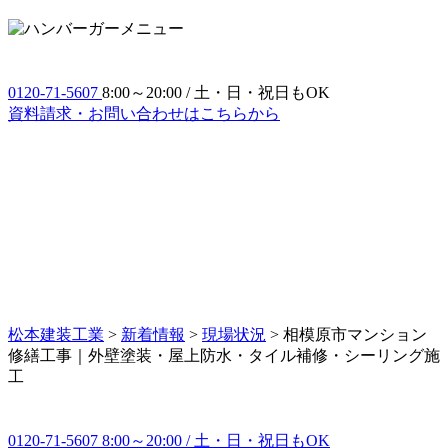
0120-71-5607
8:00～20:00 / 土・日・祝日もOK
資料請求・お問い合わせ
はこちらから
松本建装工業
>
新着情報
>
現場状況
>
相模原市マンション
修繕工事｜外壁塗装・屋上防水・タイル補修・シーリング施
工
0120-71-5607
8:00～20:00 / 土・日・祝日もOK