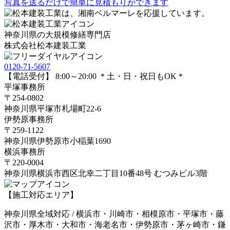
写真を送るだけで簡単に見積もりができます
神奈川県の大規模修繕専門店
株式会社
松本建装工業
0120-71-5607
【電話受付】 8:00～20:00 ＊土・日・祝日もOK＊
平塚事務所
〒254-0802
神奈川県平塚市札場町22-6
伊勢原事務所
〒259-1122
神奈川県伊勢原市⼩稲葉1690
横浜事務所
〒220-0004
神奈川県横浜市西区北幸二丁目10番48号 むつみビル3階
【施工対応エリア】
神奈川県全域対応 / 横浜市・川崎市・相模原市・平塚市・藤
沢市・厚木市・大和市・海老名市・伊勢原市・茅ヶ崎市・鎌