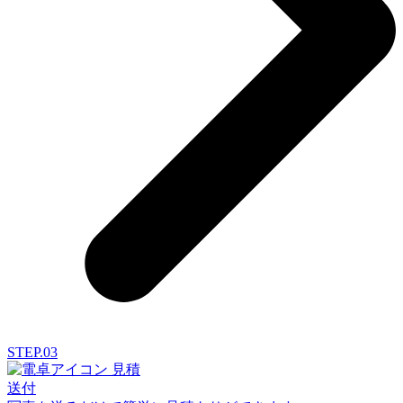
STEP.03
見積
送付