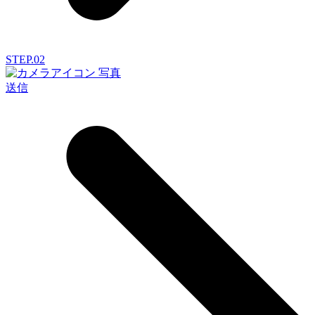
STEP.02
写真
送信