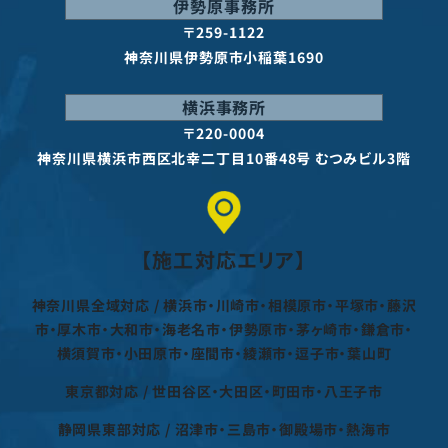
伊勢原事務所
〒259-1122
神奈川県伊勢原市⼩稲葉1690
横浜事務所
〒220-0004
神奈川県横浜市西区北幸二丁目10番48号 むつみビル3階
【施工対応エリア】
神奈川県全域対応 / 横浜市・川崎市・相模原市・平塚市・藤沢
市・厚木市・大和市・海老名市・伊勢原市・茅ヶ崎市・鎌倉市・
横須賀市・小田原市・座間市・綾瀬市・逗子市・葉山町
東京都対応 / 世田谷区・大田区・町田市・八王子市
静岡県東部対応 / 沼津市・三島市・御殿場市・熱海市