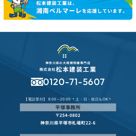
神奈川県の大規模修繕専門店
松本建装工業
株式会社
0120-71-5607
【電話受付】 8:00～20:00 ＊土・日・祝日もOK＊
平塚事務所
〒254-0802
神奈川県平塚市札場町22-6