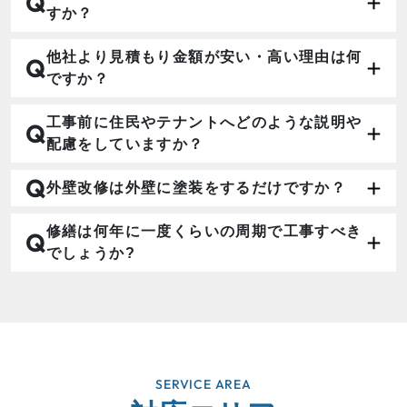
Q
すか？
他社より見積もり金額が安い・高い理由は何
Q
ですか？
工事前に住民やテナントへどのような説明や
Q
配慮をしていますか？
Q
外壁改修は外壁に塗装をするだけですか？
修繕は何年に一度くらいの周期で工事すべき
Q
でしょうか?
SERVICE AREA