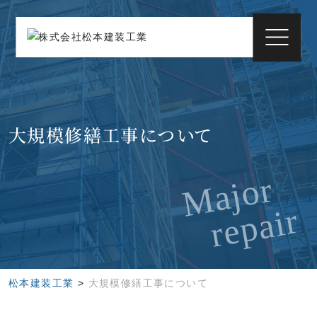
大規模修繕工事について
Major
repair
松本建装工業
>
大規模修繕工事について